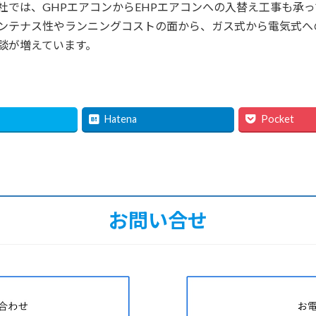
社では、GHPエアコンからEHPエアコンへの入替え工事も承
ンテナス性やランニングコストの面から、ガス式から電気式へ
談が増えています。
Hatena
Pocket
お問い合せ