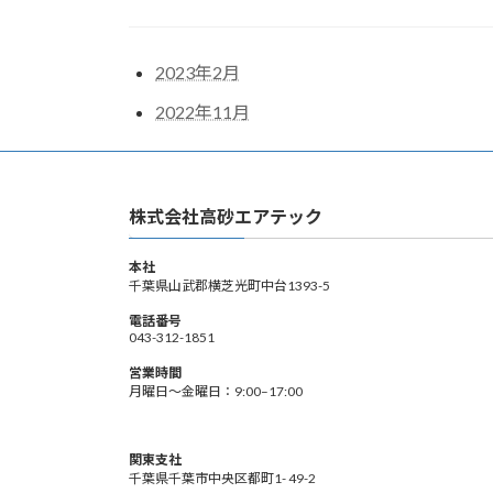
2023年2月
2022年11月
株式会社高砂エアテック
本社
千葉県山武郡横芝光町中台1393-5
電話番号
043-312-1851
営業時間
月曜日〜金曜日：9:00–17:00
関東支社
千葉県千葉市中央区都町1- 49-2