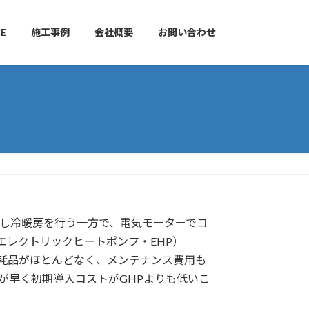
CE
施工事例
会社概要
お問い合わせ
回し冷暖房を行う一方で、電気モーターでコ
エレクトリックヒートポンプ・EHP）
消耗品がほとんどなく、メンテナンス費用も
が早く初期導入コストがGHPよりも低いこ